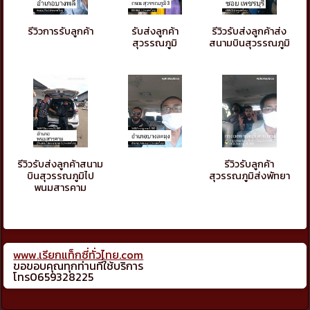
รีวิวการรับลูกค้า
รับส่งลูกค้า
รีวิวรับส่งลูกค้าส่ง
สุวรรณภูมิ
สนามบินสุวรรณภูมิ
รีวิวรับส่งลูกค้าสนาม
รีวิวรับลูกค้า
บินสุวรรณภูมิไป
สุวรรณภูมิส่งพัทยา
พนมสารคาม
www.เรียกแท็กซี่ทั่วไทย.com
ขอขอบคุณทุกท่านที่ใช้บริการ
โทร0659328225